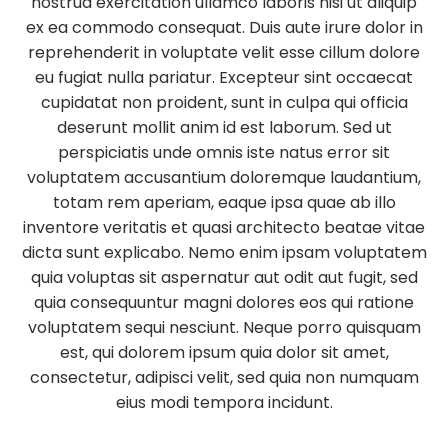
nostrud exercitation ullamco laboris nisi ut aliquip
ex ea commodo consequat. Duis aute irure dolor in
reprehenderit in voluptate velit esse cillum dolore
eu fugiat nulla pariatur. Excepteur sint occaecat
cupidatat non proident, sunt in culpa qui officia
deserunt mollit anim id est laborum. Sed ut
perspiciatis unde omnis iste natus error sit
voluptatem accusantium doloremque laudantium,
totam rem aperiam, eaque ipsa quae ab illo
inventore veritatis et quasi architecto beatae vitae
dicta sunt explicabo. Nemo enim ipsam voluptatem
quia voluptas sit aspernatur aut odit aut fugit, sed
quia consequuntur magni dolores eos qui ratione
voluptatem sequi nesciunt. Neque porro quisquam
est, qui dolorem ipsum quia dolor sit amet,
consectetur, adipisci velit, sed quia non numquam
eius modi tempora incidunt.