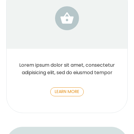


Lorem ipsum dolor sit amet, consectetur
adipisicing elit, sed do eiusmod tempor
LEARN MORE