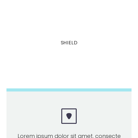
SHIELD


Lorem ipsum dolor sit amet, consecte