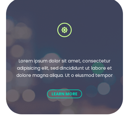


Lorem ipsum dolor sit amet, consectetur
adipisicing elit, sed dincididunt ut labore et
dolore magna aliqua. Ut o eiusmod tempor
LEARN MORE