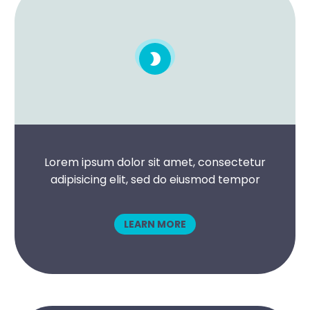


Lorem ipsum dolor sit amet, consectetur
adipisicing elit, sed do eiusmod tempor
LEARN MORE