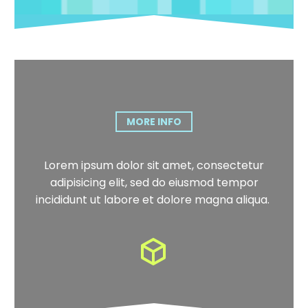
MORE INFO
Lorem ipsum dolor sit amet, consectetur
adipisicing elit, sed do eiusmod tempor
incididunt ut labore et dolore magna aliqua.

