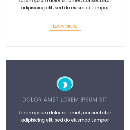
Lorem ipsum dolor sit amet, consectetur
adipisicing elit, sed do eiusmod tempor
LEARN MORE


DOLOR AMET LOREM IPSUM SIT
Lorem ipsum dolor sit amet, consectetur
adipisicing elit, sed do eiusmod tempor