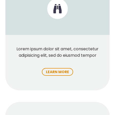


Lorem ipsum dolor sit amet, consectetur
adipisicing elit, sed do eiusmod tempor
LEARN MORE