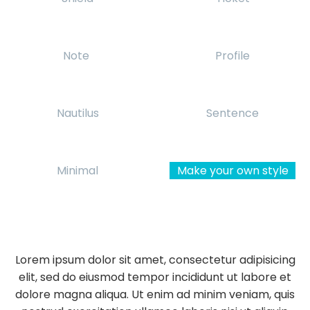
Note
Profile
Nautilus
Sentence
Minimal
Make your own style
Lorem ipsum dolor sit amet, consectetur adipisicing
elit, sed do eiusmod tempor incididunt ut labore et
dolore magna aliqua. Ut enim ad minim veniam, quis