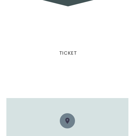
TICKET

