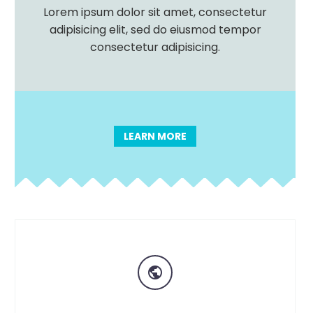
Lorem ipsum dolor sit amet, consectetur
adipisicing elit, sed do eiusmod tempor
consectetur adipisicing.
LEARN MORE

