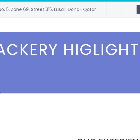
No. 5, Zone 69, Street 315, Lusail, Doha- Qatar
ACKERY HIGLIGHT
)