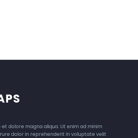
APS
re et dolore magna aliqua. Ut enim ad minim
ure dolor in reprehenderit in voluptate velit