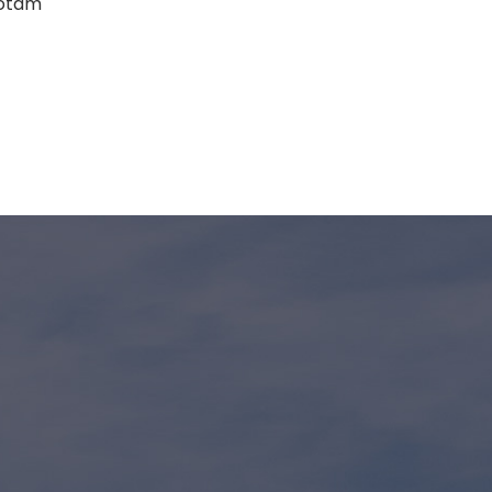
totam